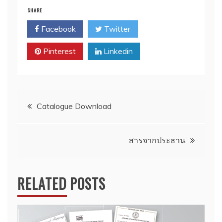
SHARE
Facebook
Twitter
Pinterest
Linkedin
Post
Catalogue Download
navigation
สารจากประธาน
RELATED POSTS