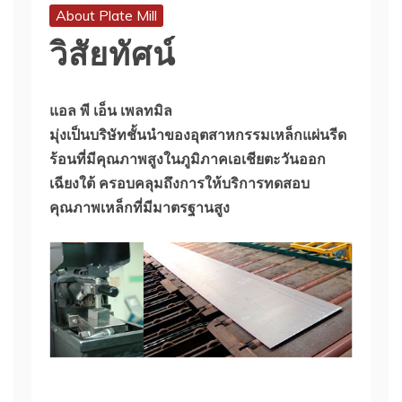
About Plate Mill
วิสัยทัศน์
แอล พี เอ็น เพลทมิล
มุ่งเป็นบริษัทชั้นนำของอุตสาหกรรมเหล็กแผ่นรีด
ร้อนที่มีคุณภาพสูงในภูมิภาคเอเชียตะวันออก
เฉียงใต้ ครอบคลุมถึงการให้บริการทดสอบ
คุณภาพเหล็กที่มีมาตรฐานสูง