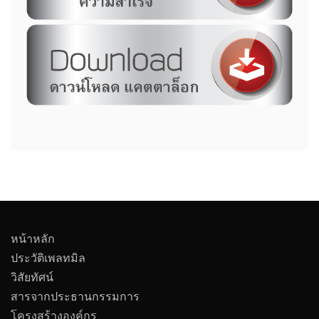
หน้าหลัก
ประวัติเพลทมิล
วิสัยทัศน์
สารจากประธานกรรมการ
โครงสร้างองค์กร