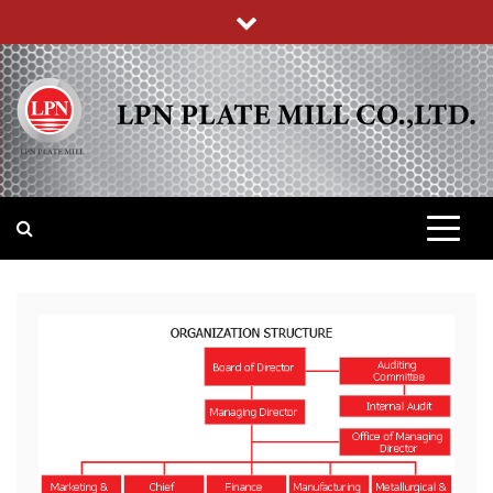
Skip
to
content
บริษัท แอล พี เอ็น เพลทมิล (จำกัด)