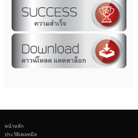
หน้าหลัก
ประวัติเพลทมิล