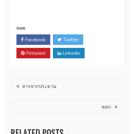
SHARE
Facebook
Twitter
Pinterest
Linkedin
Post
สารจากประธาน
navigation
คสก.
RELATED POSTS