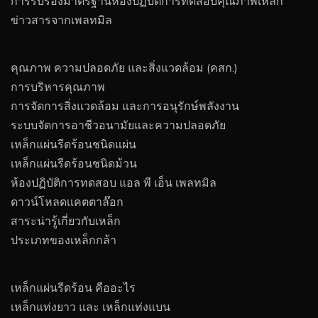
การรับรองมาตรฐานห้องปฏิบัติการทดสอบคุณภาพเหล็ก
ข่าวสารจากเพลทมิล
คุณภาพ ความปลอดภัย และสิ่งแวดล้อม (คสก.)
การบริหารคุณภาพ
การจัดการสิ่งแวดล้อม และการอนุรักษ์พลังงาน
ระบบจัดการอาชีวอนามัยและความปลอดภัย
เหล็กแผ่นรีดร้อนชนิดแผ่น
เหล็กแผ่นรีดร้อนชนิดม้วน
ห้องปฏิบัติการทดสอบ แอล พี เอ็น เพลทมิล
ดาวน์โหลดเเคตตาล๊อก
สาระน่ารู้เกี่ยวกับเหล็ก
ประเภทของเหล็กกล้า
เหล็กแผ่นรีดร้อน คืออะไร
เหล็กแท่งยาว และ เหล็กแท่งแบน