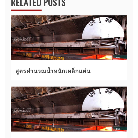
RELATED POSTS
สูตรคำนวณน้ำหนักเหล็กแผ่น