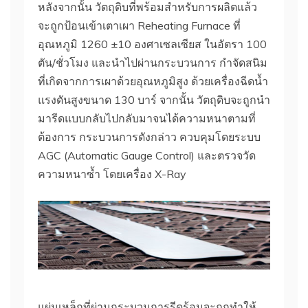
หลังจากนั้น วัตถุดิบที่พร้อมสำหรับการผลิตแล้ว
จะถูกป้อนเข้าเตาเผา Reheating Furnace ที่
อุณหภูมิ 1260 ±10 องศาเซลเซียส ในอัตรา 100
ตัน/ชั่วโมง และนำไปผ่านกระบวนการ กำจัดสนิม
ที่เกิดจากการเผาด้วยอุณหภูมิสูง ด้วยเครื่องฉีดน้ำ
แรงดันสูงขนาด 130 บาร์ จากนั้น วัตถุดิบจะถูกนำ
มารีดแบบกลับไปกลับมาจนได้ความหนาตามที่
ต้องการ กระบวนการดังกล่าว ควบคุมโดยระบบ
AGC (Automatic Gauge Control) และตรวจวัด
ความหนาซ้ำ โดยเครื่อง X-Ray
แผ่นเหล็กที่ผ่านกระบวนการรีดร้อนจะถูกทำให้