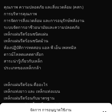
คุณภาพ ความปลอดภัย และสิ่งแวดล้อม (คสก.)
การบริหารคุณภาพ
การจัดการสิ่งแวดล้อม และการอนุรักษ์พลังงาน
ระบบจัดการอาชีวอนามัยและความปลอดภัย
เหล็กแผ่นรีดร้อนชนิดแผ่น
เหล็กแผ่นรีดร้อนชนิดม้วน
ห้องปฏิบัติการทดสอบ แอล พี เอ็น เพลทมิล
ดาวน์โหลดเเคตตาล๊อก
สาระน่ารู้เกี่ยวกับเหล็ก
ประเภทของเหล็กกล้า
เหล็กแผ่นรีดร้อน คืออะไร
เหล็กแท่งยาว และ เหล็กแท่งแบน
เหล็กแผ่นรีดร้อนกับมาตรฐาน
เทคนิคการเลือกซื้อเหล็กแผ่นรีดร้อน
จัดการ การอนุญาตใช้งาน
การกัดกร่อนของโลหะ