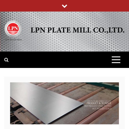
Skip
to
content
บริษัท แอล พี เอ็น เพลทมิล (จำกัด)