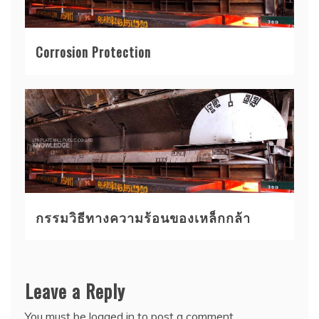
Corrosion Protection
กรรมวิธีทางความร้อนของเหล็กกล้า
Leave a Reply
You must be
logged in
to post a comment.