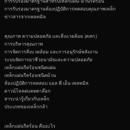
การรับรองมาตรฐานสำหรับเหล็กแผ่น-ม้วนรีดร้อน
การรับรองมาตรฐานห้องปฏิบัติการทดสอบคุณภาพเหล็ก
ข่าวสารจากเพลทมิล
คุณภาพ ความปลอดภัย และสิ่งแวดล้อม (คสก.)
การบริหารคุณภาพ
การจัดการสิ่งแวดล้อม และการอนุรักษ์พลังงาน
ระบบจัดการอาชีวอนามัยและความปลอดภัย
เหล็กแผ่นรีดร้อนชนิดแผ่น
เหล็กแผ่นรีดร้อนชนิดม้วน
ห้องปฏิบัติการทดสอบ แอล พี เอ็น เพลทมิล
ดาวน์โหลดเเคตตาล๊อก
สาระน่ารู้เกี่ยวกับเหล็ก
ประเภทของเหล็กกล้า
เหล็กแผ่นรีดร้อน คืออะไร