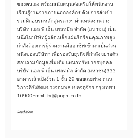
ของตนเอง พร้อมสนับสนุนส่งเสริมให้พนักงาน
เรียนรู้งานจากภายนอกองค์กร ด้วยการส่งเข้า
ร่วมฝึกอบรมหลักสูตรต่างๆ ตำแหน่งงานว่าง
บริษัท แอล พี เอ็น เพลทมิล จำกัด (มหาชน) เป็น
หนึ่งในบริษัทผู้ผลิตเหล็กแผ่นรีดร้อนคุณภาพสูง
กำลังต้องการผู้ร่วมงานมืออาชีพเข้ามาเป็นส่วน
หนึ่งของบริษัทฯ เพื่อรองรับธุรกิจที่กำลังขยายตัว
สอบถามข้อมูลเพิ่มเติม แผนกทรัพยากรบุคคล
บริษัท แอล พี เอ็น เพลทมิล จำกัด (มหาชน)333
อาคารเล้าเป้งง้วน 1 ชั้น 29 ซอยเฉยพ่วง ถนน
วิภาวดีรังสิตแขวงจอมพล เขตจตุจักร กรุงเทพฯ
10900Email : hr@lpnpm.co.th
Read More