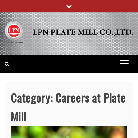
Skip
to
content
บริษัท แอล พี เอ็น เพลทมิล (จำกัด)
Category:
Careers at Plate
Mill