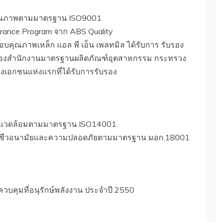
นคุณภาพตามมาตรฐาน ISO9001
ssurance Program จาก ABS Quality
บคุณภาพเหล็ก แอล พี เอ็น เพลทมิล ได้รับการ รับรอง
รของสำนักงานมาตรฐานผลิตภัณฑ์อุตสาหกรรม กระทรวง
องเอกชนแห่งแรกที่ได้รับการรับรอง
ิ่งแวดล้อมตามมาตรฐาน ISO14001
รอาชีวอนามัยและความปลอดภัยตามมาตรฐาน มอก.18001
ควบคุมที่อนุรักษ์พลังงาน ประจำปี 2550