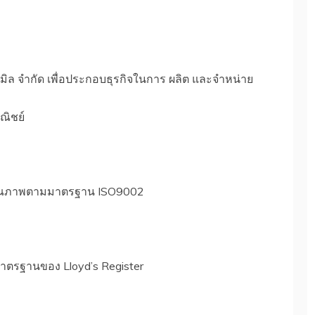
ลทมิล จำกัด เพื่อประกอบธุรกิจในการ ผลิต และจำหน่าย
ณิชย์
นคุณภาพตามมาตรฐาน ISO9002
มมาตรฐานของ Lloyd’s Register