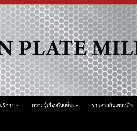
อ็น เพลทมิล (จำกัด)
บริการ
ความรู้เกี่ยวกับเหล็ก
ร่วมงานกับเพลทมิล