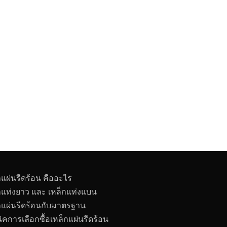
กแผ่นรีดร้อน คืออะไร
กแท่งยาว และ เหล็กแท่งแบน
กแผ่นรีดร้อนกับมาตรฐาน
ิคการเลือกซื้อเหล็กแผ่นรีดร้อน