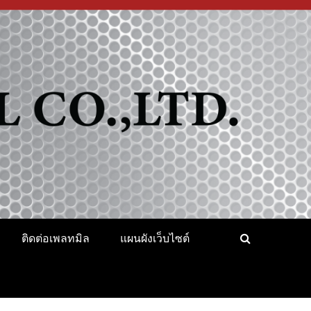
ติดต่อเพลทมิล
แผนผังเว็บไซต์