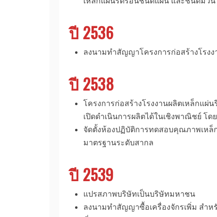
เหล็กแผ่นรีดร้อนชนิดแผ่น และชนิดม้วน
ปี 2536
ลงนามทำสัญญาโครงการก่อสร้างโรงงานผล
ปี 2538
โครงการก่อสร้างโรงงานผลิตเหล็กแผ่นรีด
เปิดดำเนินการผลิตได้ในเชิงพาณิชย์ โด
จัดตั้งห้องปฏิบัติการทดสอบคุณภาพเหล
มาตรฐานระดับสากล
ปี 2539
แปรสภาพบริษัทเป็นบริษัทมหาชน
ลงนามทำสัญญาซื้อเครื่องจักรเพิ่ม สำ