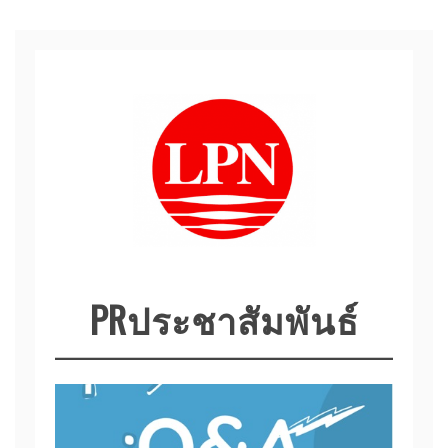
Skip
to
content
PRประชาสัมพันธ์