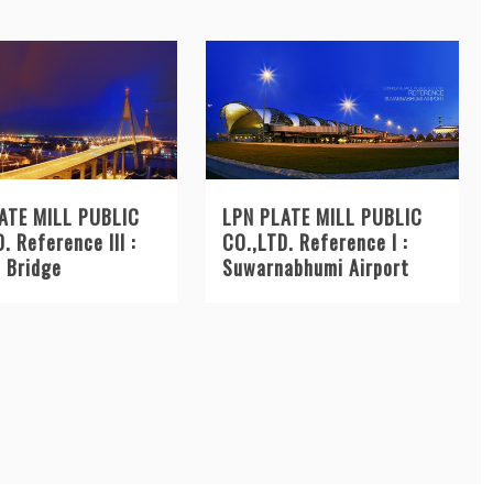
ATE MILL PUBLIC
LPN PLATE MILL PUBLIC
. Reference III :
CO.,LTD. Reference I :
 Bridge
Suwarnabhumi Airport