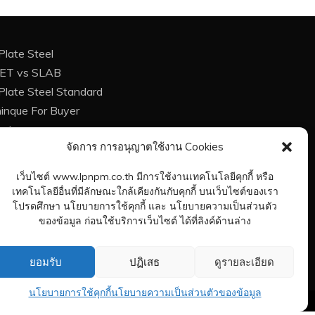
Plate Steel
LET vs SLAB
Plate Steel Standard
inque For Buyer
osion
จัดการ การอนุญาตใช้งาน Cookies
osion Protection
 Treatment of steel
เว็บไซต์ www.lpnpm.co.th มีการใช้งานเทคโนโลยีคุกกี้ หรือ
ht Calculation Formula
เทคโนโลยีอื่นที่มีลักษณะใกล้เคียงกันกับคุกกี้ บนเว็บไซต์ของเรา
ers at Plate Mill
โปรดศึกษา นโยบายการใช้คุกกี้ และ นโยบายความเป็นส่วนตัว
ของข้อมูล ก่อนใช้บริการเว็บไซต์ ได้ที่ลิงค์ด้านล่าง
act Plate Mill
ยอมรับ
ปฏิเสธ
ดูรายละเอียด
นโยบายการใช้คุกกี้
นโยบายความเป็นส่วนตัวของข้อมูล