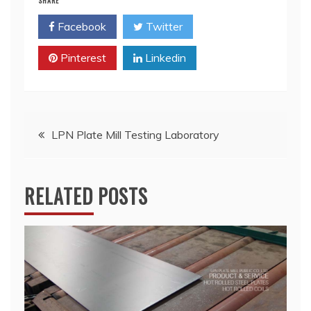
SHARE
Facebook
Twitter
Pinterest
Linkedin
Post
LPN Plate Mill Testing Laboratory
navigation
RELATED POSTS