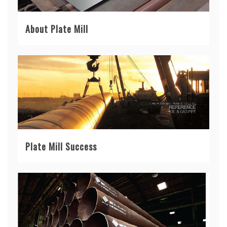
About Plate Mill
Plate Mill Success